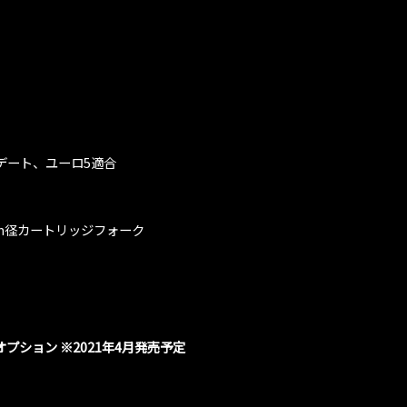
プデート、ユーロ5適合
m径カートリッジフォーク
プション ※2021年4月発売予定