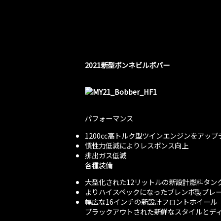
2021新型ボンネビルボバー
パフォーマンス
1200cc高トルク型ツインエンジンをアッ
慣性力低減によりレスポンス向上
排出ガス低減
各種装備
大型化された12リットルの新設計燃料タン
よりハイスペックになったブレンボ製ブレ
幅広な16インチの新設計フロントホイール
ブラックアウトされた新鮮なスタイルとデ