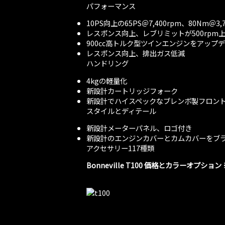
パフォーマンス
10PS向上の65PS＠7,400rpm、80Nm＠3,7
レスポンス向上、レブリミットが500rpm
900cc高トルク型ツインエンジンをアップ
レスポンス向上、排出ガス低減
ハンドリング
4kgの軽量化
新設計カートリッジフォーク
新設計でハイスペックなブレンボ製フロン
スタイルとディテール
新設計メーターパネル、ロゴ付き
新設計のエンジンカバーとカムカバーをブ
アクセサリー117種類
Bonneville T100
価格とカラーオプション ※