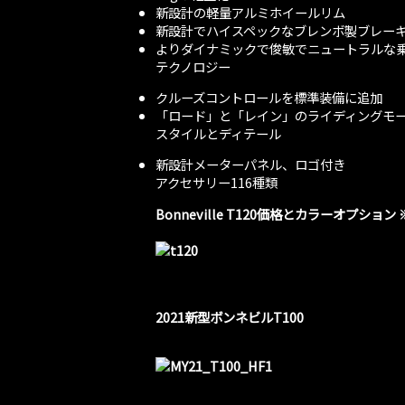
新設計の軽量アルミホイールリム
新設計でハイスペックなブレンボ製ブレー
よりダイナミックで俊敏でニュートラルな
テクノロジー
クルーズコントロールを標準装備に追加
「ロード」と「レイン」のライディングモ
スタイルとディテール
新設計メーターパネル、ロゴ付き
アクセサリー116種類
Bonneville T120
価格とカラーオプション ※
2021新型ボンネビルT100