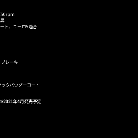
50rpm
上昇
デート、ユーロ5適合
トブレーキ
ラックパウダーコート
2021年4月発売予定