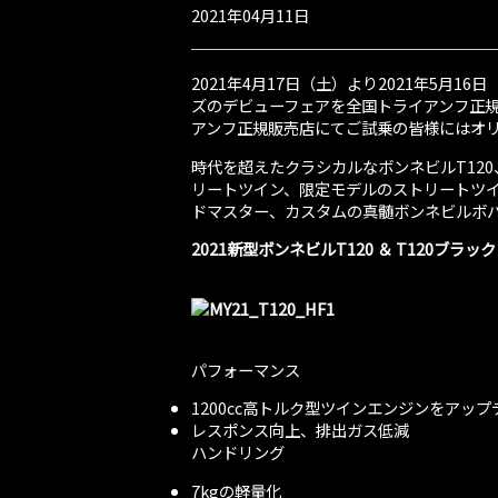
2021年04月11日
2021年4月17日（土）より2021年5月
ズのデビューフェアを全国トライアンフ正
アンフ正規販売店にてご試乗の皆様にはオ
時代を超えたクラシカルなボンネビルT120
リートツイン、限定モデルのストリートツ
ドマスター、カスタムの真髄ボンネビルボ
2021新型ボンネビルT120 ＆ T120ブラック
パフォーマンス
1200cc高トルク型ツインエンジンをアッ
レスポンス向上、排出ガス低減
ハンドリング
7kgの軽量化