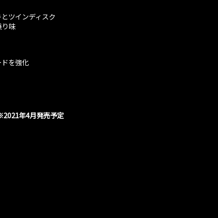
キとツインディスク
乗り味
ードを強化
2021年4月発売予定