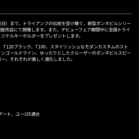
16日（日）まで、トライアンフの伝統を受け継ぐ、新型ボンネビルシリー
規販売店にて開催します。また、デビューフェア期間中に全国トライ
リジナルキーホルダーをプレゼントします。
、T120ブラック、T100、スタイリッシュなモダンカスタムのスト
インゴールドライン、ゆったりとしたクルーザーのボンネビルスピー
バー。それぞれが美しく進化しました。
プデート、ユーロ5適合