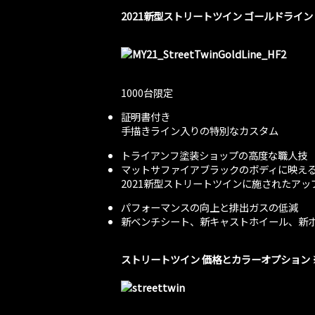
2021新型ストリートツイン ゴールドライ
1000台限定
証明書付き
手描きライン入りの特別なカスタム
トライアンフ塗装ショップの高度な職人技
マットサファイアブラックのボディに映え
2021新型ストリートツインに施されたア
パフォーマンスの向上と排出ガスの低減
新ベンチシート、新キャストホイール、新
ストリートツイン 価格とカラーオプション ※