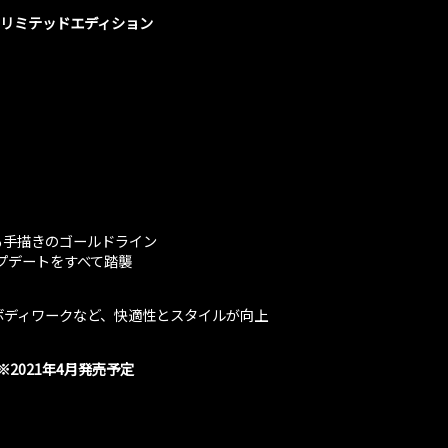
ン リミテッドエディション
る手描きのゴールドライン
ップデートをすべて踏襲
ボディワークなど、快適性とスタイルが向上
2021年4月発売予定