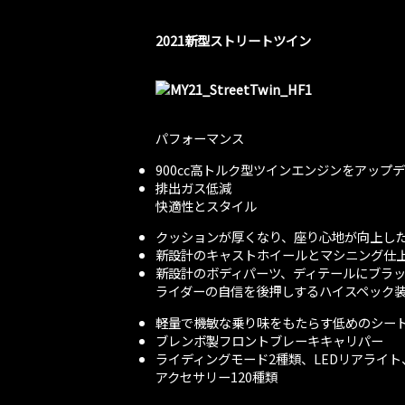
2021新型ストリートツイン
パフォーマンス
900cc高トルク型ツインエンジンをアップ
排出ガス低減
快適性とスタイル
クッションが厚くなり、座り心地が向上し
新設計のキャストホイールとマシニング仕
新設計のボディパーツ、ディテールにブラ
ライダーの自信を後押しするハイスペック
軽量で機敏な乗り味をもたらす低めのシート
ブレンボ製フロントブレーキキャリパー
ライディングモード2種類、LEDリアライト
アクセサリー120種類