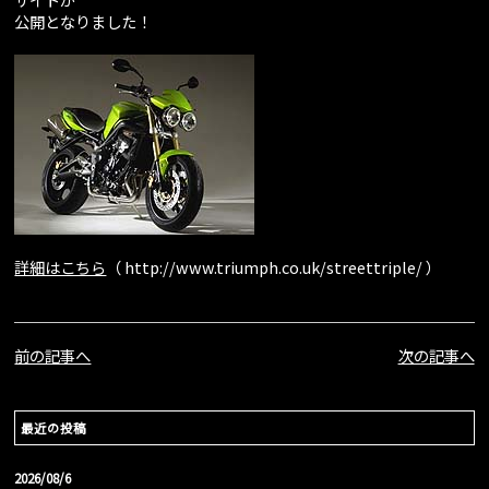
公開となりました！
詳細はこちら
（ http://www.triumph.co.uk/streettriple/ ）
前の記事へ
次の記事へ
最近の投稿
2026/08/6