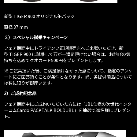
新型 TIGER 900 オリジナル缶バッジ
直径 37 mm
２）スペシャル試乗キャンペーン
フェア期間中にトライアンフ正規販売店へご来場いただき、新
型 TIGER 900 に試乗して万が一満足頂けない場合は、お詫びの気
持ちを込めてクオカード500円をプレゼントします。
※ ご試乗頂いた後、ご満足頂けなかった点について、指定のアンケ
ートにご回答頂くことが条件となります。尚、各提供商品について
は数に限りが御座います。
3
）ご成約記念品
フェア期間中にご成約いただいた方には「JBL仕様の次世代インタ
ーコムCardo PACKTALK BOLD JBL」を抽選で30名様にプレゼン
ト。