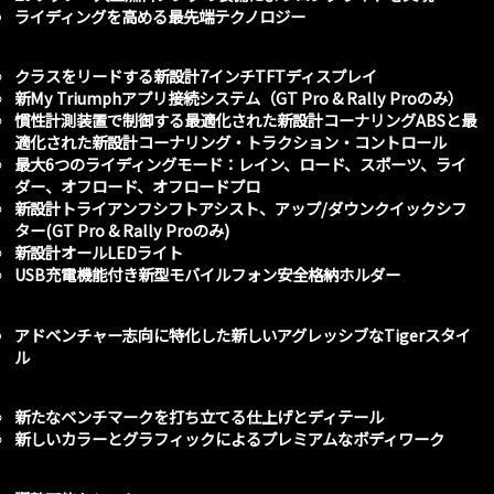
ライディングを高める最先端テクノロジー
クラスをリードする新設計7インチTFTディスプレイ
新My Triumphアプリ接続システム（GT Pro & Rally Proのみ）
慣性計測装置で制御する最適化された新設計コーナリングABSと最
適化された新設計コーナリング・トラクション・コントロール
最大6つのライディングモード：レイン、ロード、スポーツ、ライ
ダー、オフロード、オフロードプロ
新設計トライアンフシフトアシスト、アップ/ダウンクイックシフ
ター(GT Pro & Rally Proのみ)
新設計オールLEDライト
USB充電機能付き新型モバイルフォン安全格納ホルダー
アドベンチャー志向に特化した新しいアグレッシブなTigerスタイ
ル
新たなベンチマークを打ち立てる仕上げとディテール
新しいカラーとグラフィックによるプレミアムなボディワーク