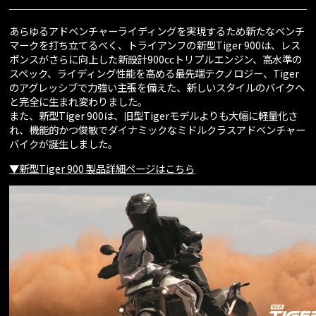
あらゆるアドベンチャーライディングを実現するため新たなベンチ
マークを打ち立てるべく、トライアンフの新型Tiger 900は、レス
ポンスがさらに向上した新設計900ccトリプルエンジン、高水準の
スペック、ライディング性能を高める最先端テクノロジー、Tiger
のアグレッシブで力強い主張を備えた、新しいスタイルのバイクへ
と完全に生まれ変わりました。
また、新型Tiger 900は、旧型Tigerモデルよりも大幅に軽量化さ
れ、機能的かつ俊敏でダイナミックなミドルクラスアドベンチャー
バイクが誕生しました。
▼新型Tiger 900 製品詳細ページはこちら