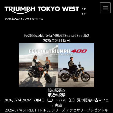
トラ
イア
ンフ東京ウエスト / アライモータース
9e2655cbbbfb4a749b628eae568eedb2
2025年04月15日
前の記事へ
最近の投稿
2026/07/4
2026年7月4日（土）〜7/26（日）夏の認定中古車フェ
ア実施
2026/07/4
STREET TRIPLE シリーズ アクセサリープレゼントキ