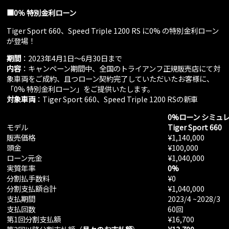
■0％ 特別金利ローン
Tiger Sport 660、Speed Triple 1200 RS に0% の特別金利ローン
が登場！
期間
：2023年4月1日～6月30日まで
内容
：キャンペーン期間中、全国のトライアンフ正規販売店にて対
象車両をご成約、且つローン契約完了していただいたお客様に、
「0% 特別金利ローン」をご提供いたします。
対象車両
：Tiger Sport 660、Speed Triple 1200 RSの新車
0%
ローン シミュ
モデル
Tiger Sport 660
販売価格
¥1,140,000
頭金
¥100,000
ローン元金
¥1,040,000
実質年率
0%
分割払手数料
¥0
分割支払額合計
¥1,040,000
支払期間
2023/4 ~2028/3
支払回数
60回
第1回分割支払額
¥16,700