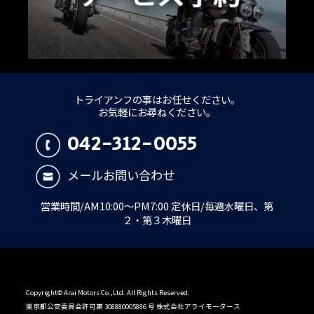
トライアンフの事はお任せください。
お気軽にお尋ねください。
042-312-0055
メールお問い合わせ
営業時間/AM10:00～PM7:00 定休日/毎週水曜日、第
２・第３木曜日
Copyright© Arai Motors Co.,Ltd. All Rights Reserved.
東京都公安委員会許可第 308880005886 号 株式会社アライモータース