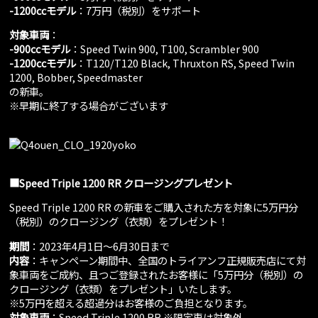
-1200cc
モデル
：7万円（税別）をサポート
対象車両
：
-900cc
モデル
：Speed Twin 900, T100, Scrambler 900
-1200cc
モデル
：T120/T120 Black, Thruxton RS, Speed Twin
1200, Bobber, Speedmaster
の新車。
※早期に終了する場合がございます
■Speed Triple 1200 RR クロージングプレゼント
Speed Triple 1200 RR の新車をご購入された方を対象に5万円分
（税別）のクロージング（衣類）をプレゼント！
期間
：2023年4月1日～6月30日まで
内容
：キャンペーン期間中、全国のトライアンフ正規販売店にて対
象車両をご成約、且つご登録されたお客様に「5万円分（税別）の
クロージング（衣類）をプレゼント」いたします。
※5万円を超える超過分はお客様のご負担となります。
対象車両
：Speed Triple 1200 RR ※限定車は対象外