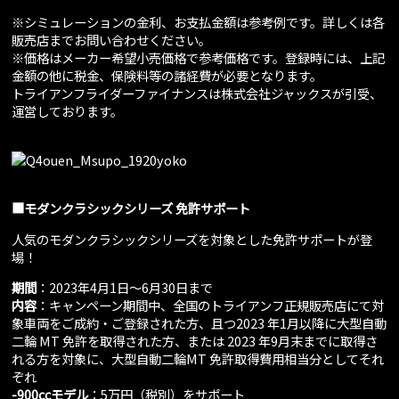
※シミュレーションの金利、お支払金額は参考例です。詳しくは各
販売店までお問い合わせください。
※価格はメーカー希望小売価格で参考価格です。登録時には、上記
金額の他に税金、保険料等の諸経費が必要となります。
トライアンフライダーファイナンスは株式会社ジャックスが引受、
運営しております。
■モダンクラシックシリーズ 免許サポート
人気のモダンクラシックシリーズを対象とした免許サポートが登
場！
期間
：2023年4月1日～6月30日まで
内容
：キャンペーン期間中、全国のトライアンフ正規販売店にて対
象車両をご成約・ご登録された方、且つ2023 年1月以降に大型自動
二輪 MT 免許を取得された方、または 2023 年9月末までに取得さ
れる方を対象に、大型自動二輪MT 免許取得費用相当分としてそれ
ぞれ
-900cc
モデル
：5万円（税別）をサポート