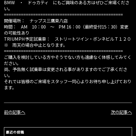
BMW ・ ドゥカティ にもご興味のある方はぜひご来場くださ
い。
=================================================
開催場所： ナップス三鷹東八店
時間： AM 10：00 ～ PM 16：00（最終受付15：30）変更
の可能性あり
TRIUMPH予定試乗車： ストリートツイン・ボンネビルＴ１２０
※ 雨天の場合中止となります。
=================================================
ご購入を検討している方やそうでない方も遠慮なく体感してみてく
ださい。
尚、予告無く試乗車は変更される事がありますのでご了承くださ
い。
それでは皆様のご来場をスタッフ一同心よりお待ち申し上げており
ます。
前の記事へ
次の記事へ
最近の投稿