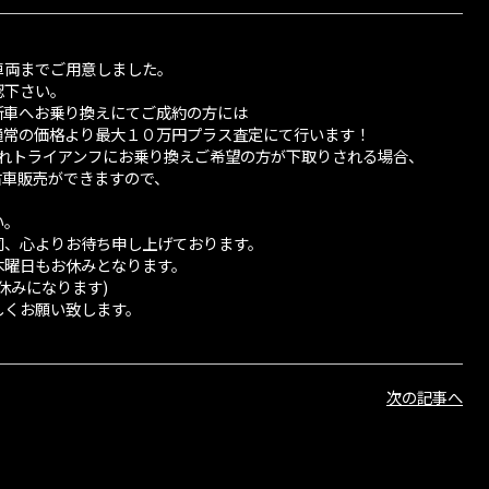
車両までご用意しました。
認下さい。
新車へお乗り換えにてご成約の方には
通常の価格より最大１０万円プラス査定にて行います！
されトライアンフにお乗り換えご希望の方が下取りされる場合、
古車販売ができますので、
い。
同、心よりお待ち申し上げております。
木曜日もお休みとなります。
みになります)
しくお願い致します。
次の記事へ